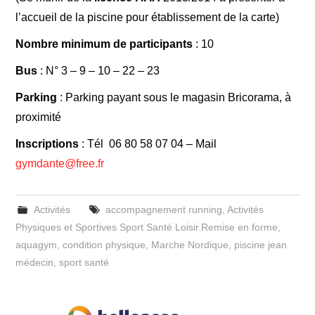
l’accueil de la piscine pour établissement de la carte)
Nombre minimum de participants
: 10
Bus
: N° 3 – 9 – 10 – 22 – 23
Parking
: Parking payant sous le magasin Bricorama, à
proximité
Inscriptions
: Tél 06 80 58 07 04 – Mail
gymdante@free.fr
Activités
accompagnement running
,
Activités
Physiques et Sportives Sport Santé Loisir.Remise en forme
,
aquagym
,
condition physique
,
Marche Nordique
,
piscine jean
médecin
,
sport santé