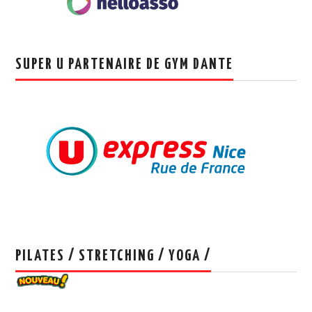
SUPER U PARTENAIRE DE GYM DANTE
PILATES / STRETCHING / YOGA /