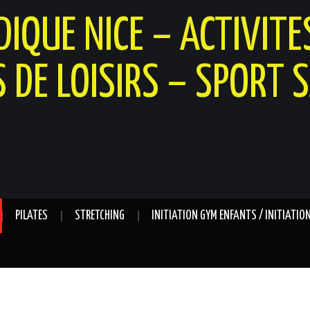
IQUE NICE – ACTIVITE
S DE LOISIRS – SPORT 
PILATES
STRETCHING
INITIATION GYM ENFANTS / INITIATIO