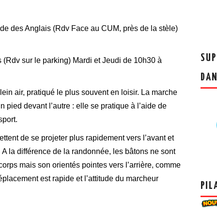
 des Anglais (Rdv Face au CUM, près de la stèle)
SUP
(Rdv sur le parking) Mardi et Jeudi de 10h30 à
DA
in air, pratiqué le plus souvent en loisir. La marche
pied devant l’autre : elle se pratique à l’aide de
port.
tent de se projeter plus rapidement vers l’avant et
 A la différence de la randonnée, les bâtons ne sont
orps mais son orientés pointes vers l’arrière, comme
éplacement est rapide et l’attitude du marcheur
PIL