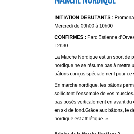
MARCHE NORDIQUE
INITIATION DEBUTANTS :
Promenade
Mercredi de 09h00 à 10h00
CONFIRMES :
Parc Estienne d’Orves 
12h30
La Marche Nordique est un sport de ple
nordique ne se résume pas à mettre un 
bâtons conçus spécialement pour ce s
En marche nordique, les bâtons permet
sollicitent l’ensemble de vos muscles.
pas posés verticalement en avant du c
en ski de fond.Grâce aux bâtons, le d
nordique est athlétique. »