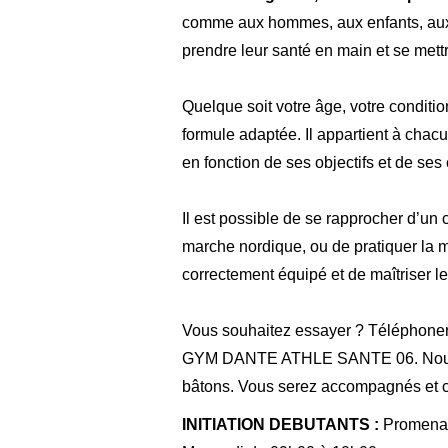
comme aux hommes, aux enfants, aux 
prendre leur santé en main et se mettr
Quelque soit votre âge, votre condition
formule adaptée. Il appartient à chac
en fonction de ses objectifs et de ses
Il est possible de se rapprocher d’un
marche nordique, ou de pratiquer la m
correctement équipé et de maîtriser 
Vous souhaitez essayer ? Téléphoner
GYM DANTE ATHLE SANTE 06. Nous vo
bâtons. Vous serez accompagnés et co
INITIATION DEBUTANTS :
Promenade