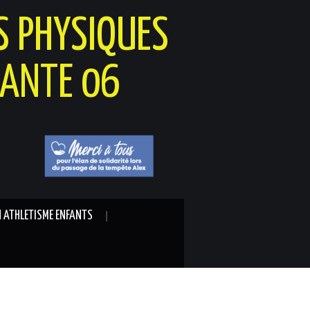
S PHYSIQUES
SANTE 06
N ATHLETISME ENFANTS