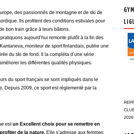
GYM
Europe, des passionnés de montagne et de ski de
rdique. Ils profitent des conditions estivales pour
LIG
de bon train grâce à leurs bâtons.
pratiquons aujourd’hui remonte plutôt à la fin des
antaneva, moniteur de sport finlandais, publie une
e du ski de fond. Il la compléta d’une série
 améliorer les différentes qualités physiques.
urs du sport français se sont impliqués dans le
 Depuis 2009, ce sport est réglementé par la
REPR
CLUB
2026 
ue est
un Excellent choix pour se remettre en
profiter de la nature.
Elle s’adresse aux femmes