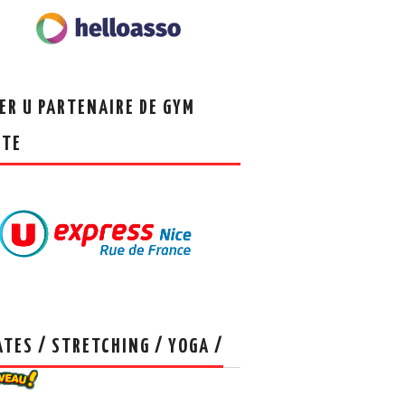
ER U PARTENAIRE DE GYM
NTE
ATES / STRETCHING / YOGA /