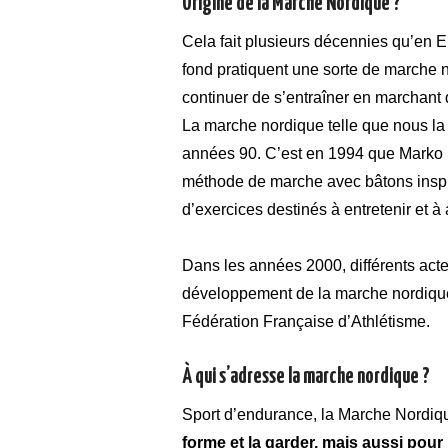
Origine de la Marche Nordique ?
Cela fait plusieurs décennies qu’en 
fond pratiquent une sorte de marche no
continuer de s’entraîner en marchant 
La marche nordique telle que nous la 
années 90. C’est en 1994 que Marko K
méthode de marche avec bâtons inspiré
d’exercices destinés à entretenir et à
Dans les années 2000, différents acte
développement de la marche nordique.
Fédération Française d’Athlétisme.
À qui s’adresse la marche nordique ?
Sport d’endurance, la Marche Nordiq
forme et la garder, mais aussi pour 