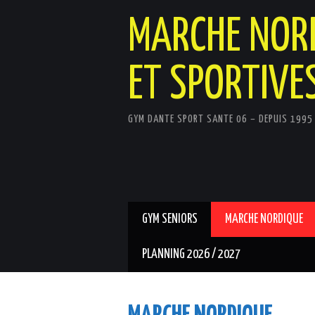
MARCHE NORD
ET SPORTIVE
GYM DANTE SPORT SANTE 06 – DEPUIS 1995
GYM SENIORS
MARCHE NORDIQUE
PLANNING 2026 / 2027