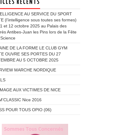
ICLES RÉCENTS
TELLIGENCE AU SERVICE DU SPORT
 (l’intelligence sous toutes ses formes)
1 et 12 octobre 2025 au Palais des
ès Antibes-Juan les Pins lors de la Fête
 Science
INE DE LA FORME LE CLUB GYM
E OUVRE SES PORTES DU 27
EMBRE AU 5 OCTOBRE 2025
ERVIEW MARCHE NORDIQUE
ELS
AGE AUX VICTIMES DE NICE
’CLASSIC Nice 2016
S POUR TOUS OPIO (06)